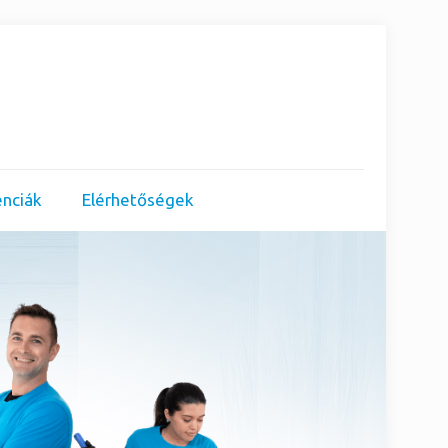
enciák
Elérhetőségek