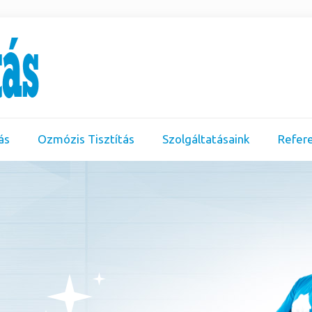
ás
Ozmózis Tisztítás
Szolgáltatásaink
Refer