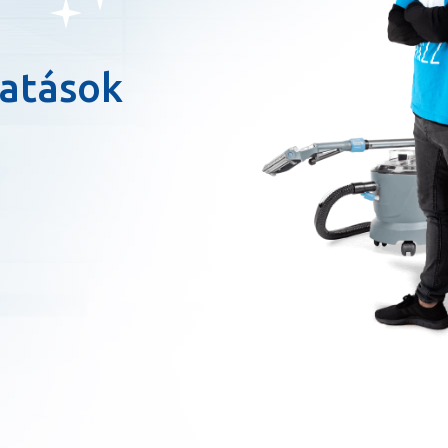
tatások