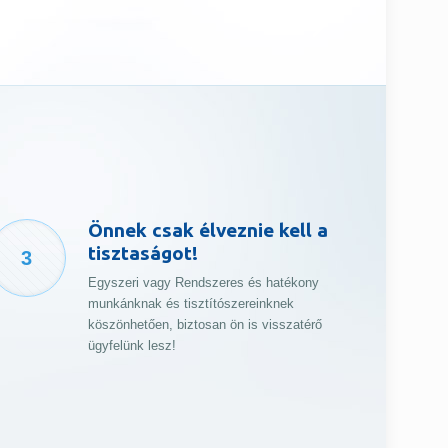
Önnek csak élveznie kell a
tisztaságot!
3
Egyszeri vagy Rendszeres és hatékony
munkánknak és tisztítószereinknek
köszönhetően, biztosan ön is visszatérő
ügyfelünk lesz!