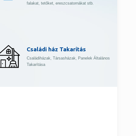
falakat, tetőket, ereszcsatornákat stb.
Családi ház Takarítás
Családiházak, Társasházak, Panelek Általános
Takarítása