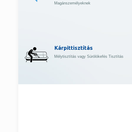
Magánszemélyeknek
Kárpittisztítás
Mélytisztítás vagy Súrólókefés Tisztítás