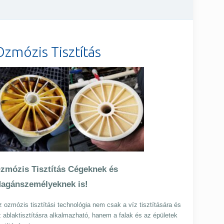
Ozmózis Tisztítás
zmózis Tisztítás Cégeknek és
agánszemélyeknek is!
 ozmózis tisztítási technológia nem csak a víz tisztítására és
 ablaktisztításra alkalmazható, hanem a falak és az épületek