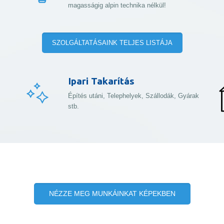
magasságig alpin technika nélkül!
SZOLGÁLTATÁSAINK TELJES LISTÁJA
Ipari Takarítás
Építés utáni, Telephelyek, Szállodák, Gyárak
stb.
NÉZZE MEG MUNKÁINKAT KÉPEKBEN