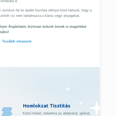
sztítására is.
 ozmózis fal és épület tisztítás előnyei közé tartozik, hogy a
sztított víz nem tartalmazza a káros vegyi anyagokat,
érjen Árajánlatot, biztosan tudunk önnek is megoldást
nálni!
Tovább olvasom
Homlokzat Tisztítás
Külső felület, beleértve az ablakokat, ajtókat,