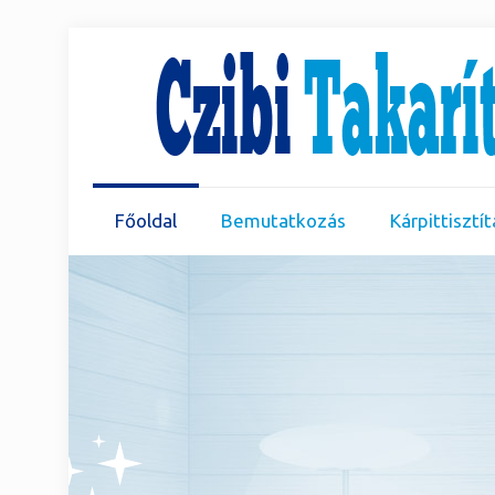
Főoldal
Bemutatkozás
Kárpittisztít