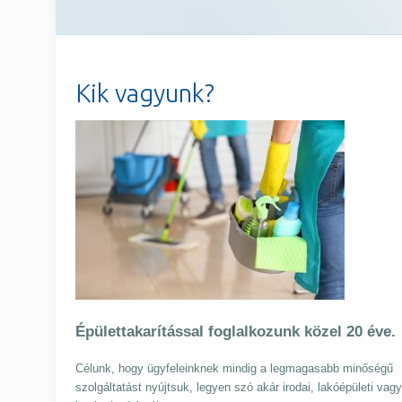
Kik vagyunk?
Épülettakarítással foglalkozunk közel 20 éve.
Célunk, hogy ügyfeleinknek mindig a legmagasabb minőségű
szolgáltatást nyújtsuk, legyen szó akár irodai, lakóépületi vagy