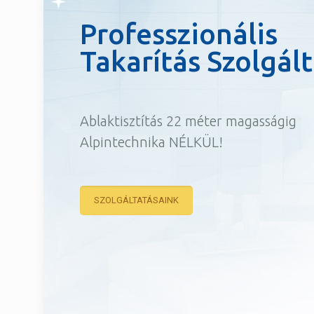
Professzionális
Takarítás Szolgál
Ablaktisztítás 22 méter magasságig
Alpintechnika NÉLKÜL!
SZOLGÁLTATÁSAINK