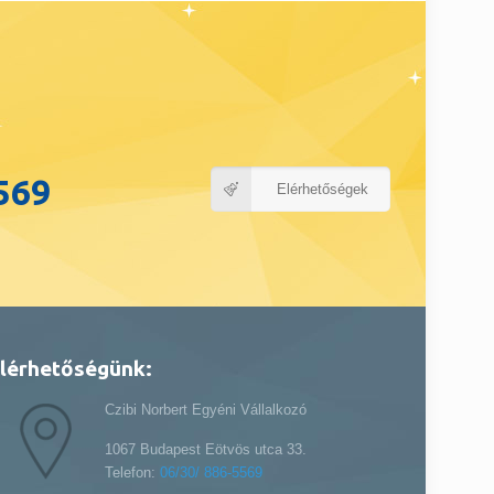
569
Elérhetőségek
lérhetőségünk:
Czibi Norbert Egyéni Vállalkozó
1067 Budapest Eötvös utca 33.
Telefon:
06/30/ 886-5569