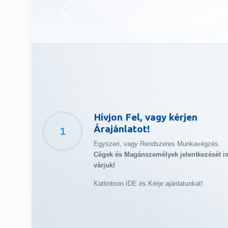
Hívjon Fel, vagy kérjen
Árajánlatot!
1
Egyszeri, vagy Rendszeres Munkavégzés.
Cégek és Magánszemélyek jelentkezését i
várjuk!
Kattintson IDE és Kérje ajánlatunkat!