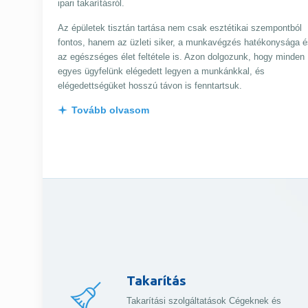
ipari takarításról.
Az épületek tisztán tartása nem csak esztétikai szempontból
fontos, hanem az üzleti siker, a munkavégzés hatékonysága é
az egészséges élet feltétele is. Azon dolgozunk, hogy minden
egyes ügyfelünk elégedett legyen a munkánkkal, és
elégedettségüket hosszú távon is fenntartsuk.
Tovább olvasom
Takarítás
Takarítási szolgáltatások Cégeknek és